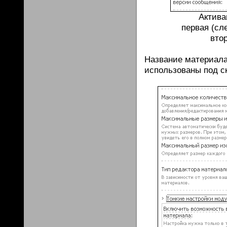
Актива
первая (сл
втор
Название материала
использованы под ск