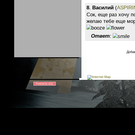
8
.
Василий
(
ASPIRI
Сок, еще раз хочу п
желаю тебе еще мор
Ответ
:
Добав