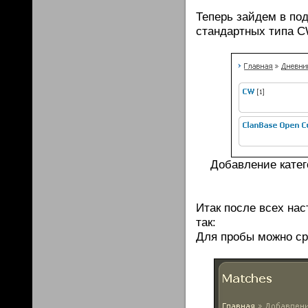
Теперь зайдем в по
стандартных типа C
Добавление катег
Итак после всех на
так:
Для пробы можно ср