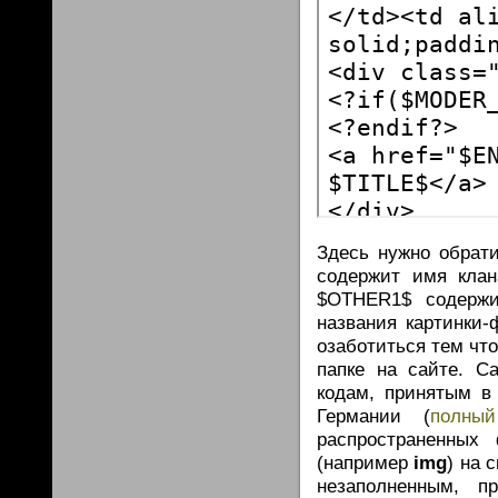
Здесь нужно обрат
содержит имя клан
$OTHER1$ содержи
названия картинки-
озаботиться тем чт
папке на сайте. С
кодам, принятым в 
Германии (
полный
распространенных
(например
img
) на 
незаполненным, 