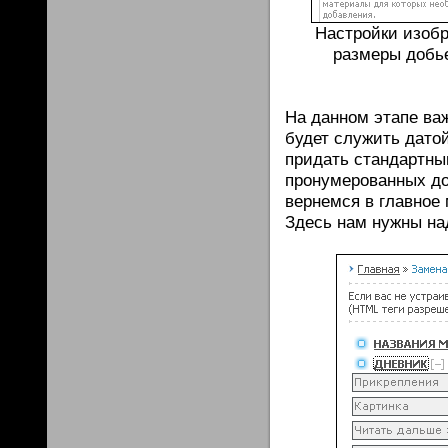
Настройки изобр
размеры добье
На данном этапе ва
будет служить дато
придать стандартны
пронумерованных до
вернемся в главное
Здесь нам нужны на