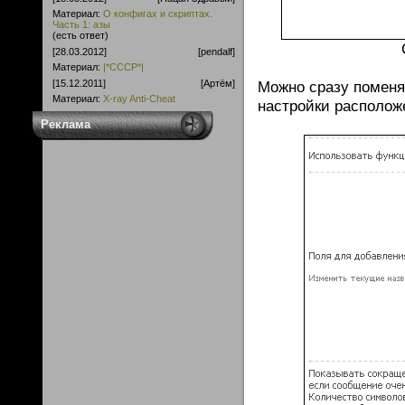
Материал:
О конфигах и скриптах.
Часть 1: азы
(есть ответ)
[28.03.2012]
[pendalf]
Материал:
|*CCCP*|
Можно сразу поменя
[15.12.2011]
[Артём]
Материал:
X-ray Anti-Cheat
настройки располож
Реклама