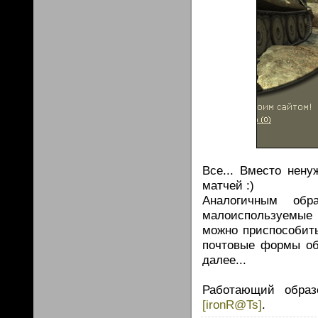
Все... Вместо нен
матчей :)
Аналогичным об
малоиспользуемые 
можно приспособить
почтовые формы об
далее...
Работающий обра
[ironR@Ts]
.