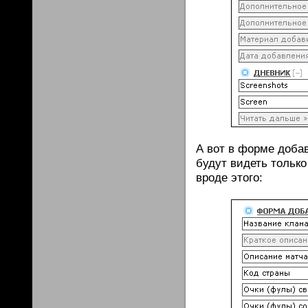
А вот в форме добав
будут видеть только
вроде этого: